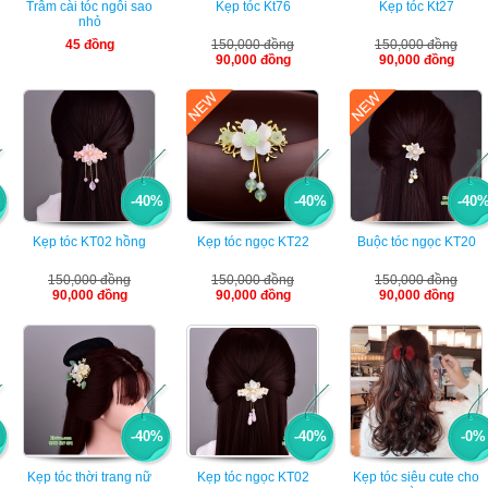
Trâm cài tóc ngôi sao
Kẹp tóc Kt76
Kẹp tóc Kt27
nhỏ
45 đồng
150,000 đồng
150,000 đồng
90,000 đồng
90,000 đồng
-40%
-40%
-40
Kẹp tóc KT02 hồng
Kẹp tóc ngọc KT22
Buộc tóc ngọc KT20
150,000 đồng
150,000 đồng
150,000 đồng
90,000 đồng
90,000 đồng
90,000 đồng
-40%
-40%
-0%
Kẹp tóc thời trang nữ
Kẹp tóc ngọc KT02
Kẹp tóc siêu cute cho