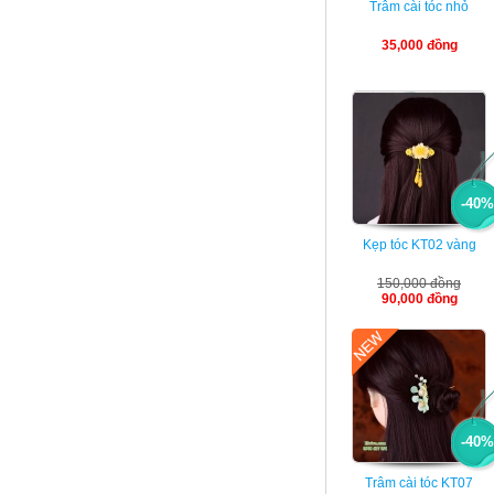
Trâm cài tóc nhỏ
35,000 đồng
-40%
Kẹp tóc KT02 vàng
150,000 đồng
90,000 đồng
-40%
Trâm cài tóc KT07