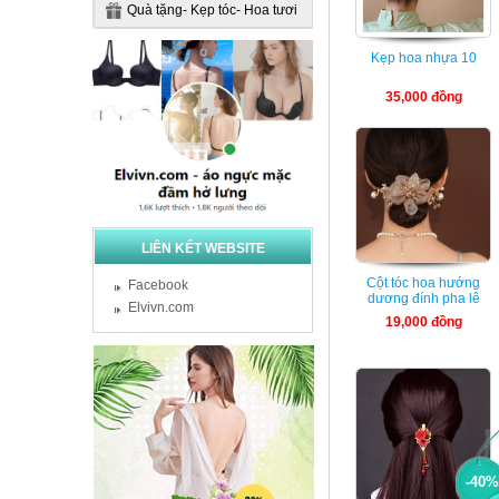
Quà tặng- Kẹp tóc- Hoa tươi
Kẹp hoa nhựa 10
35,000 đồng
LIÊN KẾT WEBSITE
Cột tóc hoa hướng
Facebook
dương đính pha lê
Elvivn.com
19,000 đồng
-40%