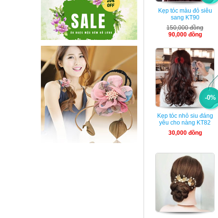
Kẹp tóc màu đỏ siêu
sang KT90
150,000 đồng
90,000 đồng
-0%
Kẹp tóc nhỏ siu đáng
yêu cho nàng KT82
30,000 đồng