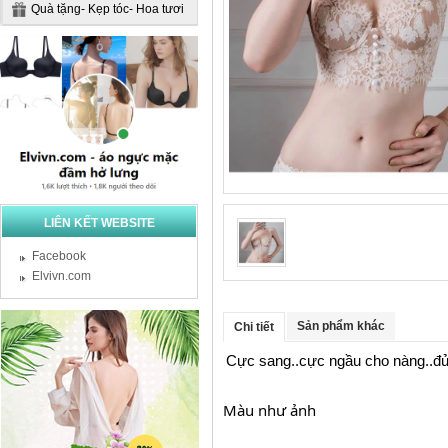
Quà tặng- Kẹp tóc- Hoa tươi
LIÊN KẾT WEBSITE
Facebook
Elvivn.com
Sản phẩm khác
Chi tiết
Cực sang..cực ngầu cho nàng..đủ
Màu như ảnh