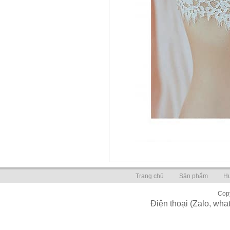
Trang chủ
Sản phẩm
H
Copy
Điện thoại (Zalo, wh