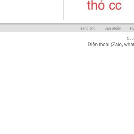
Trang chủ
Sản phẩm
H
Copy
Điện thoại (Zalo, wh