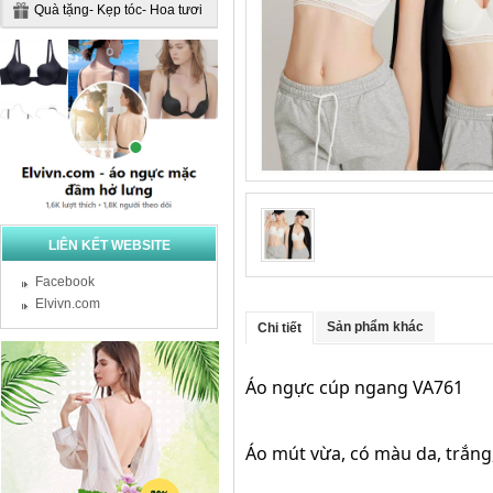
Quà tặng- Kẹp tóc- Hoa tươi
LIÊN KẾT WEBSITE
Facebook
Elvivn.com
Sản phẩm khác
Chi tiết
Áo ngực cúp ngang VA761
Áo mút vừa, có màu da, trắng