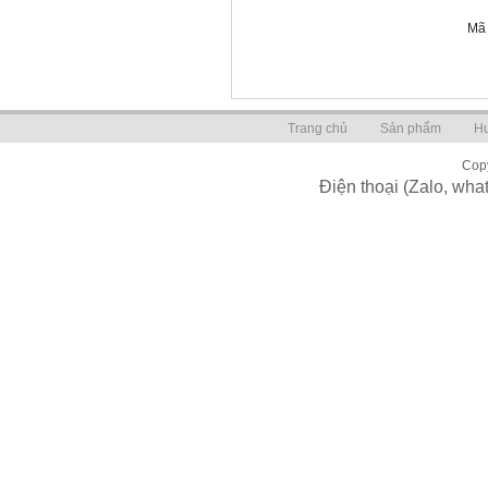
Mã 
Trang chủ
Sản phẩm
H
Copy
Điện thoại (Zalo, wh