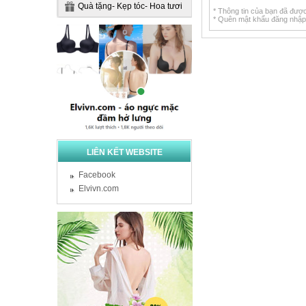
Quà tặng- Kẹp tóc- Hoa tươi
* Thông tin của bạn đã đượ
* Quên mật khẩu đăng nhậ
LIÊN KẾT WEBSITE
Facebook
Elvivn.com