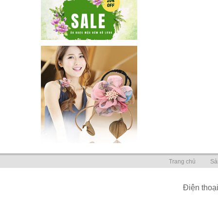
Trang chủ
Sả
Điện thoạ