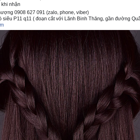
 khi nhận
ượng 0908 627 091 (zalo, phone, viber)
ò siêu P11 q11 ( đoạn cắt với Lãnh Binh Thăng, gần đường Qu
om