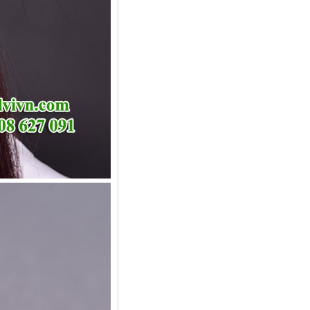
Kẹp tóc ngọc KT17
90,000 VNÐ đồng
Kẹp tóc ngọc KT16
90,000 VNÐ đồng
Kẹp tóc ngọc KT15
90,000 VNÐ đồng